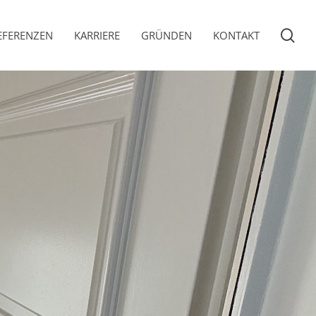
sea
EFERENZEN
KARRIERE
GRÜNDEN
KONTAKT