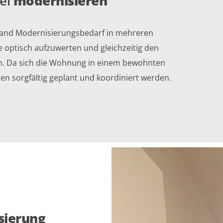
el
modernisieren
tand Modernisierungsbedarf in mehreren
 optisch aufzuwerten und gleichzeitig den
n. Da sich die Wohnung in einem bewohnten
en sorgfältig geplant und koordiniert werden.
sierung