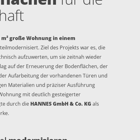
haft
3 m² große Wohnung in einem
ilmodernisiert. Ziel des Projekts war es, die
chnisch aufzuwerten, um sie zeitnah wieder
ag auf der Erneuerung der Bodenflächen, der
 der Aufarbeitung der vorhandenen Türen und
en Materialien und präziser Ausführung
Wohnung mit deutlich gesteigerter
gte durch die
HANNES GmbH & Co. KG
als
rke.