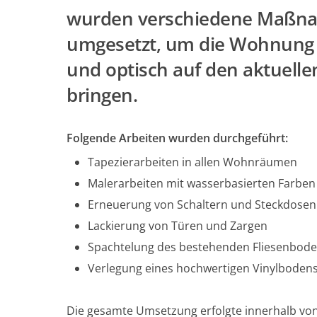
wurden verschiedene Maßn
umgesetzt, um die Wohnung 
und optisch auf den aktuelle
bringen.
Folgende Arbeiten wurden durchgeführt:
Tapezierarbeiten in allen Wohnräumen
Malerarbeiten mit wasserbasierten Farben
Erneuerung von Schaltern und Steckdosen
Lackierung von Türen und Zargen
Spachtelung des bestehenden Fliesenbod
Verlegung eines hochwertigen Vinylboden
Die gesamte Umsetzung erfolgte innerhalb von